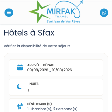
Hôtels à Sfax
Vérifier la disponibilité de votre séjours
ARRIVÉE - DÉPART
09/08/2026
10/08/2026
-
NUITS
1
BÉNÉFICIAIRE(S)
1 Chambre(s),
2
Personne(s)