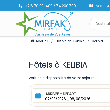
+216 70 001 400 / 74 200 700
NOTRE A
Accueil
Hôtels en Tunisie
kelibia
Hôtels à KELIBIA
Vérifier la disponibilité de votre séjours
ARRIVÉE - DÉPART
07/08/2026
08/08/2026
-