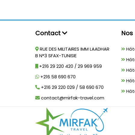
Contact
Nos 
RUE DES MILITAIRES IMM LAADHAR
Hôte
B N°3 SFAX-TUNISIE
Hôt
+216 29 220 420 / 29 969 959
Hôt
+216 58 690 670
Hôt
+216 29 220 029 / 58 690 670
Hôte
contact@mirfak-travel.com