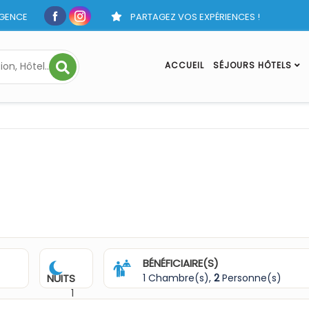
GENCE
PARTAGEZ VOS EXPÉRIENCES !
ACCUEIL
SÉJOURS HÔTELS
BÉNÉFICIAIRE(S)
NUITS
1 Chambre(s),
2
Personne(s)
1