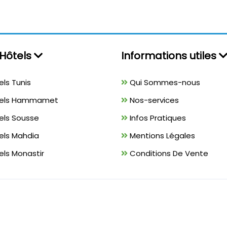
Hôtels
Informations utiles
ls Tunis
Qui Sommes-nous
els Hammamet
Nos-services
els Sousse
Infos Pratiques
els Mahdia
Mentions Légales
ls Monastir
Conditions De Vente