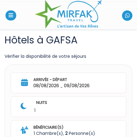
Hôtels à GAFSA
Vérifier la disponibilité de votre séjours
ARRIVÉE - DÉPART
08/08/2026
09/08/2026
-
NUITS
1
BÉNÉFICIAIRE(S)
1 Chambre(s),
2
Personne(s)