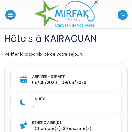
Hôtels à KAIRAOUAN
Vérifier la disponibilité de votre séjours
ARRIVÉE - DÉPART
08/08/2026
09/08/2026
-
NUITS
1
BÉNÉFICIAIRE(S)
1 Chambre(s),
2
Personne(s)