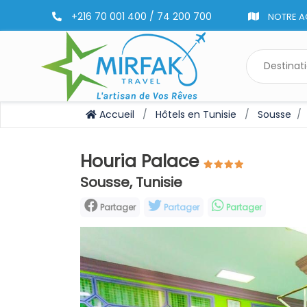
+216 70 001 400 / 74 200 700
NOTRE A
Accueil
Hôtels en Tunisie
Sousse
Houria Palace
Sousse, Tunisie
Partager
Partager
Partager