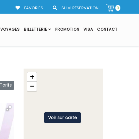
FAVORIES
SUIVI RÉSERVATION
0
VOYAGES
BILLETTERIE
PROMOTION
VISA
CONTACT
+
arifs
−
Voir sur carte