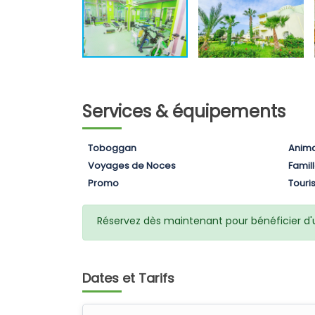
Services & équipements
Toboggan
Anima
Voyages de Noces
Famil
Promo
Tour
Réservez dès maintenant pour bénéficier d'un
Dates et Tarifs