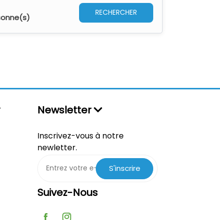
RECHERCHER
sonne(s)
Newsletter
Inscrivez-vous à notre
newletter.
S'inscrire
Suivez-Nous