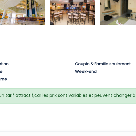
tion
Couple & Famille seulement
le
Week-end
isme
 tarif attractif,car les prix sont variables et peuvent changer