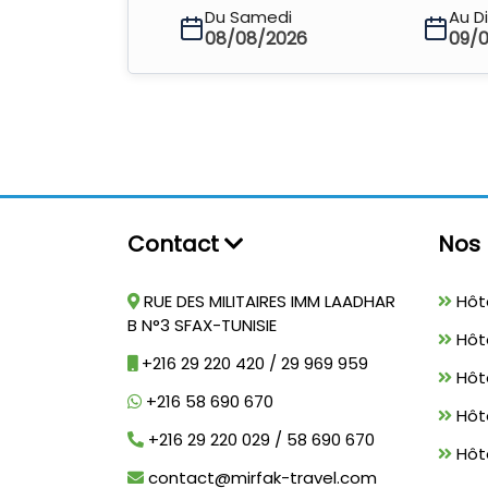
Du Samedi
Au D
08/08/2026
09/
Contact
Nos 
RUE DES MILITAIRES IMM LAADHAR
Hôte
B N°3 SFAX-TUNISIE
Hôt
+216 29 220 420 / 29 969 959
Hôt
+216 58 690 670
Hôt
+216 29 220 029 / 58 690 670
Hôte
contact@mirfak-travel.com