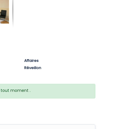
Affaires
Réveillon
 à tout moment .